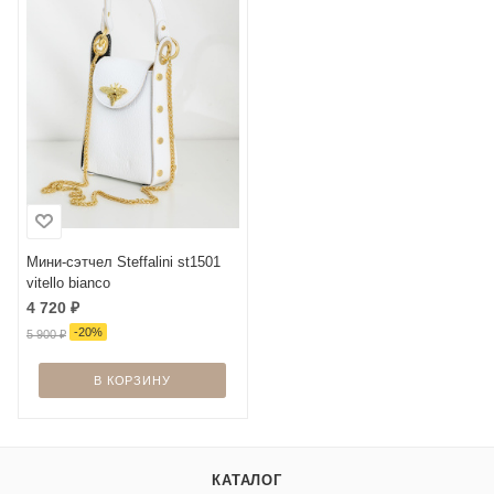
Мини-сэтчел Steffalini st1501
vitello bianco
4 720
₽
-
20
%
5 900
₽
В КОРЗИНУ
КАТАЛОГ