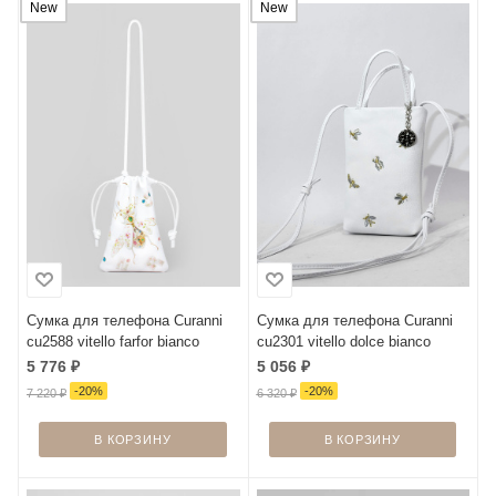
New
New
Сумка для телефона Curanni
Сумка для телефона Curanni
cu2588 vitello farfor bianco
cu2301 vitello dolce bianco
5 776
₽
5 056
₽
-
20
%
-
20
%
7 220
₽
6 320
₽
В КОРЗИНУ
В КОРЗИНУ