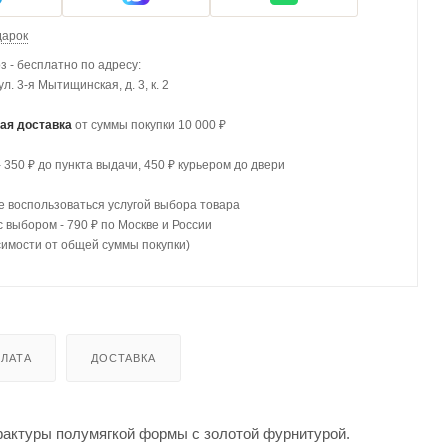
дарок
 - бесплатно по адресу:
 ул. 3-я Мытищинская, д. 3, к. 2
ая доставка
от суммы покупки 10 000 ₽
- 350 ₽ до пункта выдачи, 450 ₽ курьером до двери
 воспользоваться услугой выбора товара
с выбором - 790 ₽ по Москве и России
симости от общей суммы покупки)
ЛАТА
ДОСТАВКА
 фактуры полумягкой формы с золотой фурнитурой.