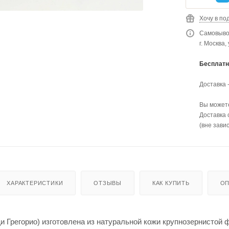
Хочу в по
Самовывоз
г. Москва,
Бесплатн
Доставка 
Вы можете
Доставка 
(вне зави
ХАРАКТЕРИСТИКИ
ОТЗЫВЫ
КАК КУПИТЬ
ОП
(Ди Грегорио) изготовлена из натуральной кожи крупнозернистой