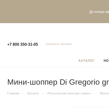
До конца ав
+7 800 350-31-05
ЗАКАЗАТЬ ЗВОНОК
КАТАЛОГ
НО
Мини-шоппер Di Gregorio gr6
—
—
—
Главная
Каталог
Итальянские женские сумки
Женск