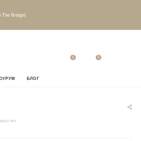
 The Bridge)
0
0
ОУРУМ
БЛОГ
ianco oro