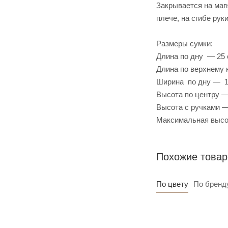
Закрывается на маг
плече, на сгибе руки
Размеры сумки:
Длина по дну — 25
Длина по верхнему 
Ширина по дну — 1
Высота по центру —
Высота с ручками —
Максимальная высо
Похожие това
По цвету
По бренд