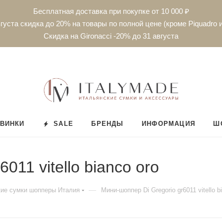
Бесплатная доставка при покупке от 10 000 ₽
густа скидка до 20% на товары по полной цене (кроме Piquadro и
Скидка на Gironacci -20% до 31 августа
ВИНКИ
SALE
БРЕНДЫ
ИНФОРМАЦИЯ
Ш
011 vitello bianco oro
—
ие сумки шопперы Италия
Мини-шоппер Di Gregorio gr6011 vitello b