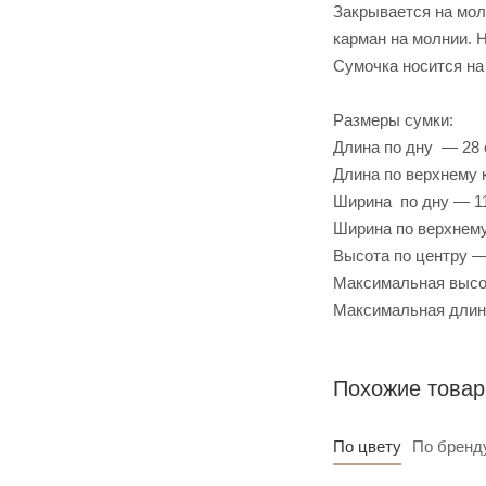
Закрывается на мол
карман на молнии. 
Сумочка носится на
Размеры сумки:
Длина по дну — 28
Длина по верхнему 
Ширина по дну — 1
Ширина по верхнему
Высота по центру —
Максимальная высо
Максимальная длин
Похожие това
По цвету
По бренд