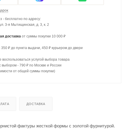
дарок
 - бесплатно по адресу:
 ул. 3-я Мытищинская, д. 3, к. 2
ая доставка
от суммы покупки 10 000 ₽
- 350 ₽ до пункта выдачи, 450 ₽ курьером до двери
 воспользоваться услугой выбора товара
с выбором - 790 ₽ по Москве и России
симости от общей суммы покупки)
ЛАТА
ДОСТАВКА
озернистой фактуры жесткой формы с золотой фурнитурой.