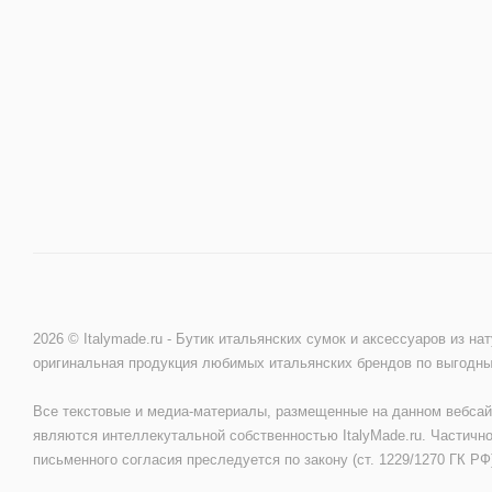
2026 © Italymade.ru - Бутик итальянских сумок и аксессуаров из на
оригинальная продукция любимых итальянских брендов по выгодн
Все текстовые и медиа-материалы, размещенные на данном вебсай
являются интеллекутальной собственностью ItalyMade.ru. Частично
письменного согласия преследуется по закону (ст. 1229/1270 ГК РФ