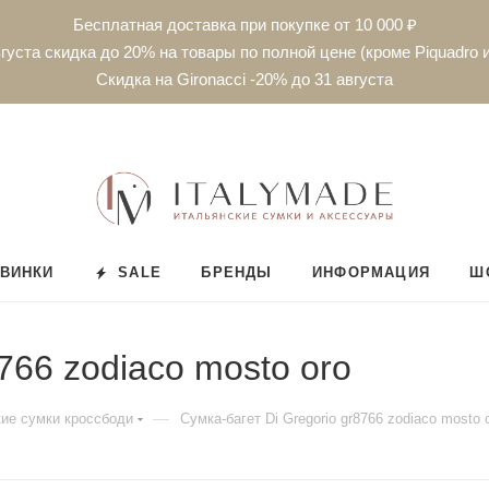
Бесплатная доставка при покупке от 10 000 ₽
густа скидка до 20% на товары по полной цене (кроме Piquadro и
Скидка на Gironacci -20% до 31 августа
ВИНКИ
SALE
БРЕНДЫ
ИНФОРМАЦИЯ
Ш
766 zodiaco mosto oro
—
ие сумки кроссбоди
Сумка-багет Di Gregorio gr8766 zodiaco mosto 