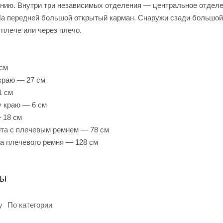
нию. Внутри три независимых отделения — центральное отделе
На передней большой открытый карман. Снаружи сзади большой 
 плече или через плечо.
 см
краю — 27 см
1 см
 краю — 6 см
 18 см
та с плечевым ремнем — 78 см
а плечевого ремня — 128 см
ры
у
По категории