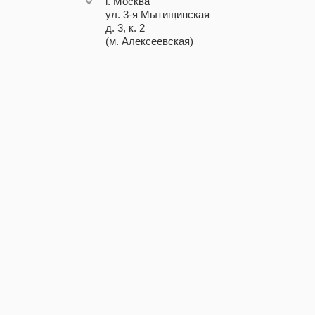
г. Москва
ул. 3-я Мытищинская
д. 3, к. 2
(м. Алексеевская)