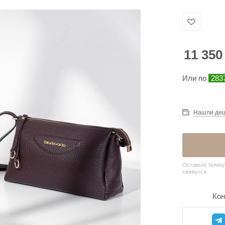
11 350
Или по
2837
Нашли де
Оставьте заявку
свяжутся
Кон