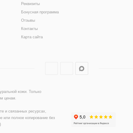
Реквизиты
Бонусная программа
Отзывы
Контакты
Карта сайта
туральной кожи. Только
ым ценам.
те и связанных ресурсах,
е или полное копирование без
)