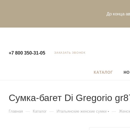
До конца ав
+7 800 350-31-05
ЗАКАЗАТЬ ЗВОНОК
КАТАЛОГ
НО
Сумка-багет Di Gregorio gr8
—
—
—
Главная
Каталог
Итальянские женские сумки
Женск