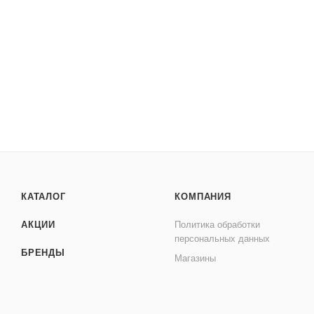
КАТАЛОГ
КОМПАНИЯ
АКЦИИ
Политика обработки
персональных данных
БРЕНДЫ
Магазины