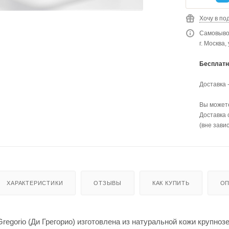
Хочу в по
Самовывоз
г. Москва,
Бесплатн
Доставка 
Вы можете
Доставка 
(вне зави
ХАРАКТЕРИСТИКИ
ОТЗЫВЫ
КАК КУПИТЬ
ОП
Gregorio (Ди Грегорио) изготовлена из натуральной кожи крупн