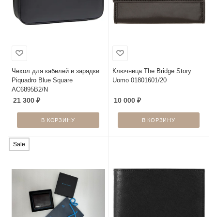
Чехол для кабелей и зарядки
Ключница The Bridge Story
Piquadro Blue Square
Uomo 01801601/20
AC6895B2/N
21 300
₽
10 000
₽
В КОРЗИНУ
В КОРЗИНУ
Sale