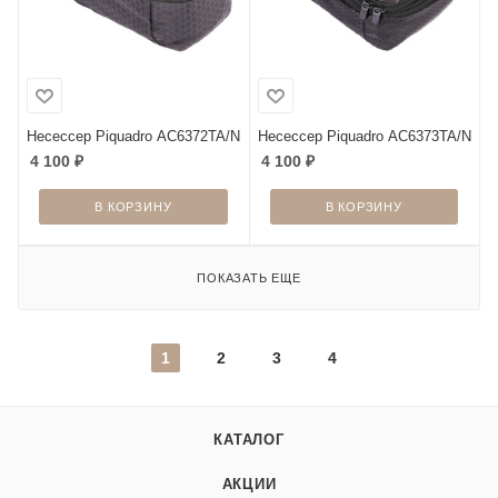
Несессер Piquadro AC6372TA/N
Несессер Piquadro AC6373TA/N
4 100
₽
4 100
₽
В КОРЗИНУ
В КОРЗИНУ
ПОКАЗАТЬ ЕЩЕ
1
2
3
4
КАТАЛОГ
АКЦИИ