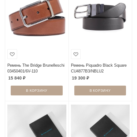
Ремень The Bridge Brunelleschi
Ремень Piquadro Black Square
03450401/6V-110
CU4877B3/NBLU2
15 840
₽
19 300
₽
В КОРЗИНУ
В КОРЗИНУ