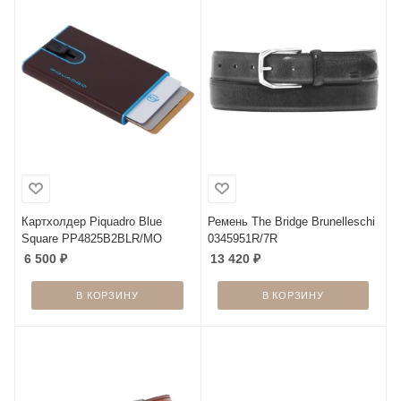
Картхолдер Piquadro Blue
Ремень The Bridge Brunelleschi
Square PP4825B2BLR/MO
0345951R/7R
6 500
₽
13 420
₽
В КОРЗИНУ
В КОРЗИНУ