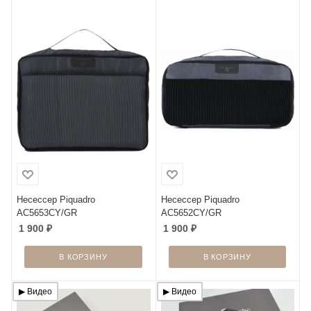
Несессер Piquadro
Несессер Piquadro
AC5653CY/GR
AC5652CY/GR
1 900
₽
1 900
₽
В КОРЗИНУ
В КОРЗИНУ
▶︎ Видео
▶︎ Видео