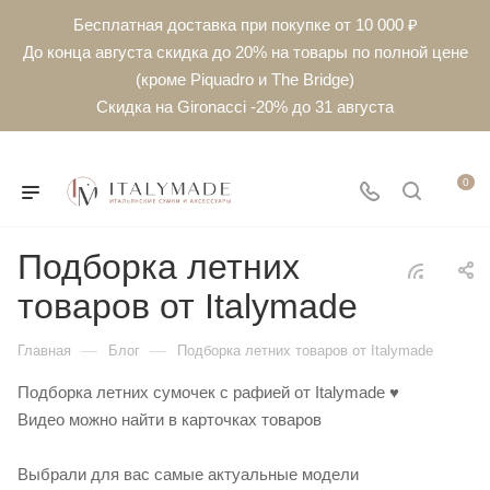
Бесплатная доставка при покупке от 10 000 ₽
До конца августа скидка до 20% на товары по полной цене
(кроме Piquadro и The Bridge)
Скидка на Gironacci -20% до 31 августа
0
Подборка летних
товаров от Italymade
—
—
Главная
Блог
Подборка летних товаров от Italymade
Подборка летних сумочек с рафией от Italymade ♥️
Видео можно найти в карточках товаров
Выбрали для вас самые актуальные модели