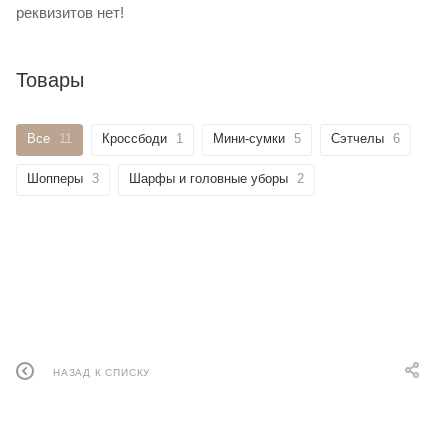
реквизитов нет!
Товары
Все
11
Кроссбоди
1
Мини-сумки
5
Сэтчелы
6
Шопперы
3
Шарфы и головные уборы
2
НАЗАД К СПИСКУ