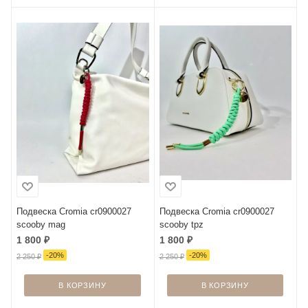
Подвеска Cromia cr0900027
Подвеска Cromia cr0900027
scooby mag
scooby tpz
1 800
₽
1 800
₽
-
20
%
-
20
%
2 250
₽
2 250
₽
В КОРЗИНУ
В КОРЗИНУ