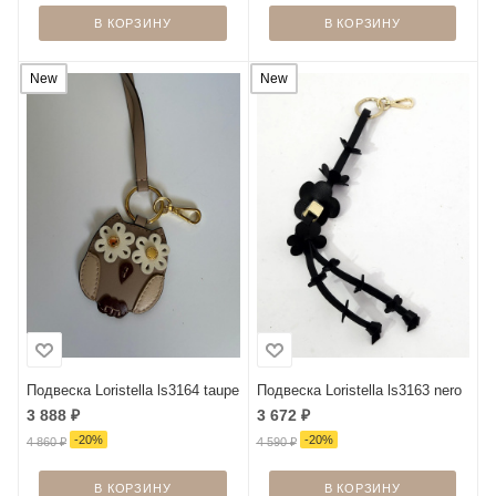
В КОРЗИНУ
В КОРЗИНУ
New
New
Подвеска Loristella ls3164 taupe
Подвеска Loristella ls3163 nero
3 888
₽
3 672
₽
-
20
%
-
20
%
4 860
₽
4 590
₽
В КОРЗИНУ
В КОРЗИНУ