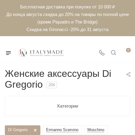
Бесплатная доставка при покупке от 10 000 ₽
До конца августа скидка до 20% на товары по полной цене
(кроме Piquadro и The Bridge)
Скидка на Gironacci -20% до 31 августа
0
Женские аксессуары Di
Gregorio
204
Категории
Di Gregorio
Ermanno Scervino
Moschino