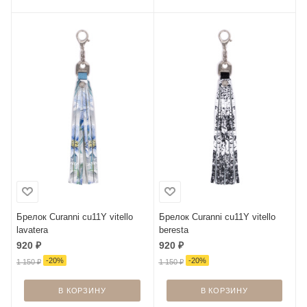
Брелок Curanni cu11Y vitello
Брелок Curanni cu11Y vitello
lavatera
beresta
920
₽
920
₽
-
20
%
-
20
%
1 150
₽
1 150
₽
В КОРЗИНУ
В КОРЗИНУ