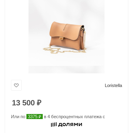
Loristella
13 500
₽
Или по
3375 ₽
в 4 беспроцентных платежа с