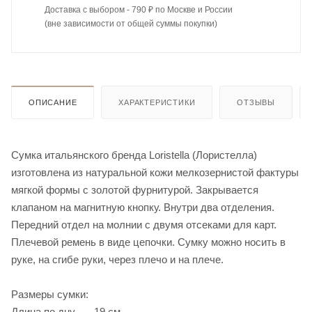
Доставка с выбором - 790 ₽ по Москве и России
(вне зависимости от общей суммы покупки)
ОПИСАНИЕ
ХАРАКТЕРИСТИКИ
ОТЗЫВЫ
Сумка итальянского бренда Loristella (Лористелла)
изготовлена из натуральной кожи мелкозернистой фактуры
мягкой формы с золотой фурнитурой. Закрывается
клапаном на магнитную кнопку. Внутри два отделения.
Передний отдел на молнии с двумя отсеками для карт.
Плечевой ремень в виде цепочки. Сумку можно носить в
руке, на сгибе руки, через плечо и на плече.
Размеры сумки:
Длина по дну — 19 см