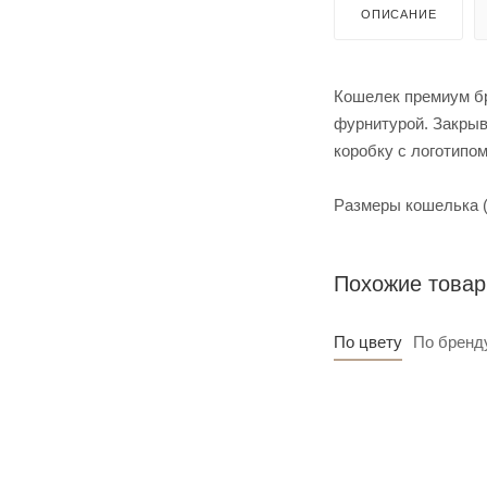
ОПИСАНИЕ
Кошелек премиум бре
фурнитурой. Закрыва
коробку с логотипом
Размеры кошелька ( 
Похожие това
По цвету
По бренд