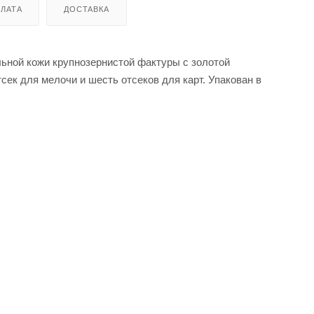
ЛАТА
ДОСТАВКА
альной кожи крупнозернистой фактуры с золотой
сек для мелочи и шесть отсеков для карт. Упакован в