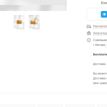
Кон
Рассчитат
Хочу в по
Самовывоз
г. Москва,
Бесплатн
Доставка 
Вы можете
Доставка 
(вне зави