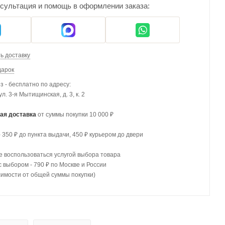
сультация и помощь в оформлении заказа:
ь доставку
дарок
 - бесплатно по адресу:
 ул. 3-я Мытищинская, д. 3, к. 2
ая доставка
от суммы покупки 10 000 ₽
- 350 ₽ до пункта выдачи, 450 ₽ курьером до двери
 воспользоваться услугой выбора товара
с выбором - 790 ₽ по Москве и России
симости от общей суммы покупки)