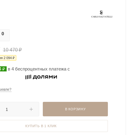
0
0
10 470
₽
ия
2 094
₽
4 ₽
в 4 беспроцентных платежа с
шевле?
В КОРЗИНУ
КУПИТЬ В 1 КЛИК