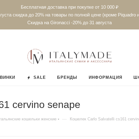
Бесплатная доставка при покупке от 10 000 ₽
густа скидка до 20% на товары по полной цене (кроме Piquadro и
Скидка на Gironacci -20% до 31 августа
ВИНКИ
SALE
БРЕНДЫ
ИНФОРМАЦИЯ
Ш
161 cervino senape
—
тальянские кошельки женские
Кошелек Carlo Salvatelli cs161 cervi