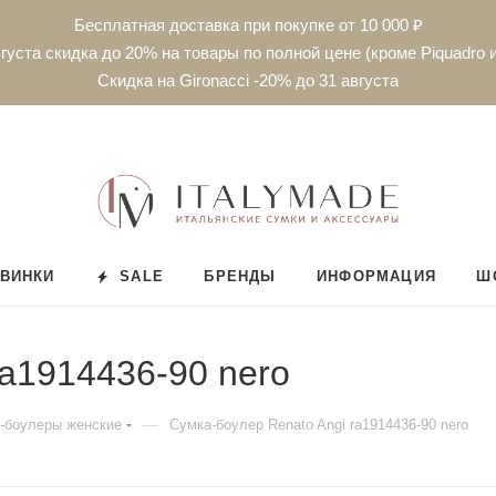
Бесплатная доставка при покупке от 10 000 ₽
густа скидка до 20% на товары по полной цене (кроме Piquadro и
Скидка на Gironacci -20% до 31 августа
ВИНКИ
SALE
БРЕНДЫ
ИНФОРМАЦИЯ
Ш
ra1914436-90 nero
—
-боулеры женские
Сумка-боулер Renato Angi ra1914436-90 nero