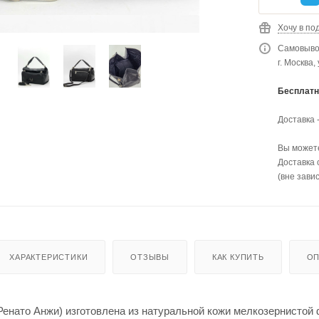
Хочу в по
Самовывоз
г. Москва,
Бесплатн
Доставка 
Вы можете
Доставка 
(вне зави
ХАРАКТЕРИСТИКИ
ОТЗЫВЫ
КАК КУПИТЬ
ОП
(Ренато Анжи) изготовлена из натуральной кожи мелкозернисто