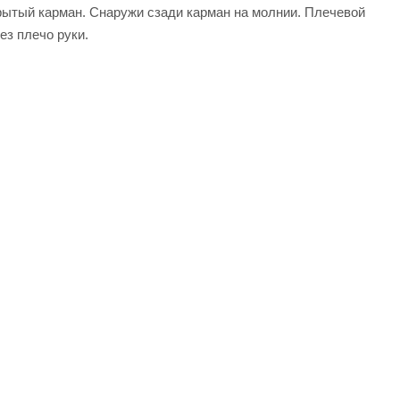
крытый карман. Снаружи сзади карман на молнии. Плечевой
ез плечо руки.