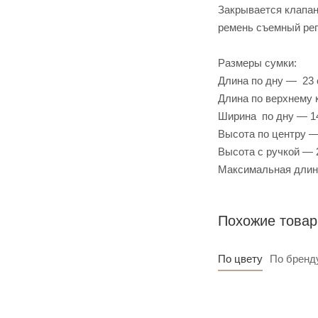
Закрывается клапан
ремень съемный регу
Размеры сумки:
Длина по дну — 23
Длина по верхнему
Ширина по дну — 1
Высота по центру —
Высота с ручкой — 
Максимальная длин
Похожие това
По цвету
По бренд