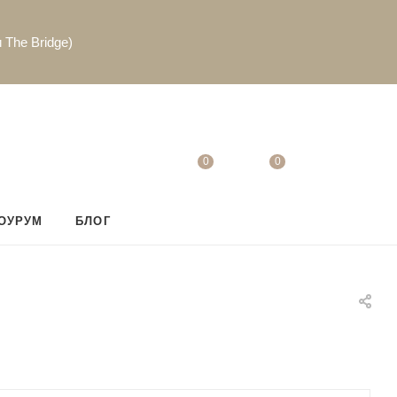
 The Bridge)
0
0
ОУРУМ
БЛОГ