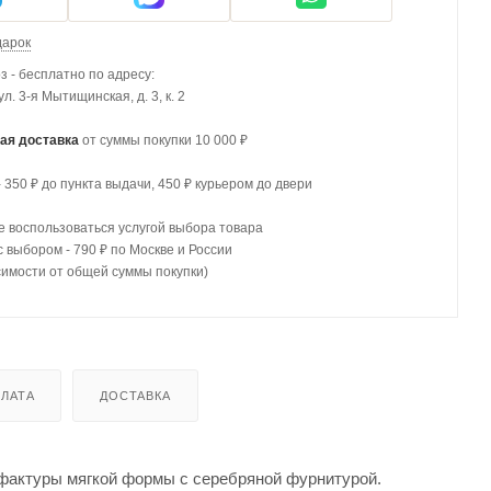
дарок
 - бесплатно по адресу:
 ул. 3-я Мытищинская, д. 3, к. 2
ая доставка
от суммы покупки 10 000 ₽
- 350 ₽ до пункта выдачи, 450 ₽ курьером до двери
 воспользоваться услугой выбора товара
с выбором - 790 ₽ по Москве и России
симости от общей суммы покупки)
ЛАТА
ДОСТАВКА
й фактуры мягкой формы с серебряной фурнитурой.