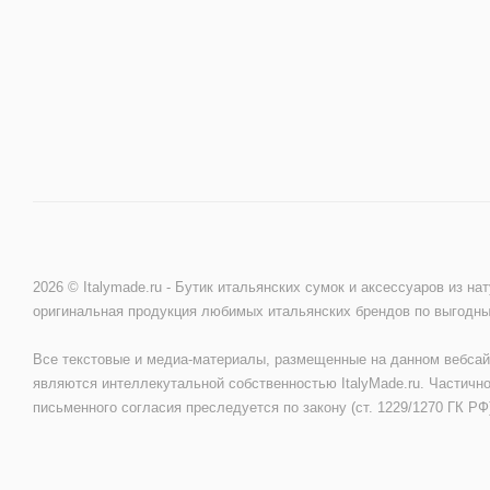
2026 © Italymade.ru - Бутик итальянских сумок и аксессуаров из на
оригинальная продукция любимых итальянских брендов по выгодн
Все текстовые и медиа-материалы, размещенные на данном вебсай
являются интеллекутальной собственностью ItalyMade.ru. Частично
письменного согласия преследуется по закону (ст. 1229/1270 ГК РФ