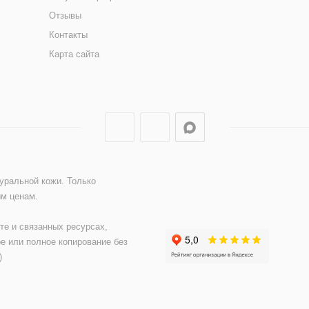
Отзывы
Контакты
Карта сайта
туральной кожи. Только
ым ценам.
те и связанных ресурсах,
е или полное копирование без
)