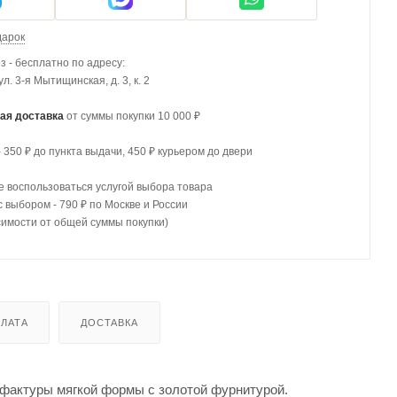
дарок
 - бесплатно по адресу:
 ул. 3-я Мытищинская, д. 3, к. 2
ая доставка
от суммы покупки 10 000 ₽
- 350 ₽ до пункта выдачи, 450 ₽ курьером до двери
 воспользоваться услугой выбора товара
с выбором - 790 ₽ по Москве и России
симости от общей суммы покупки)
ЛАТА
ДОСТАВКА
й фактуры мягкой формы с золотой фурнитурой.