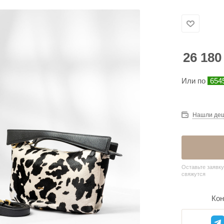
26 180
Или по
654
Нашли де
Оставьте заявку
свяжутся
Кон