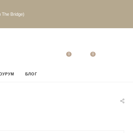
 The Bridge)
0
0
ОУРУМ
БЛОГ