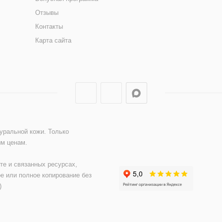
Отзывы
Контакты
Карта сайта
туральной кожи. Только
ым ценам.
те и связанных ресурсах,
е или полное копирование без
)