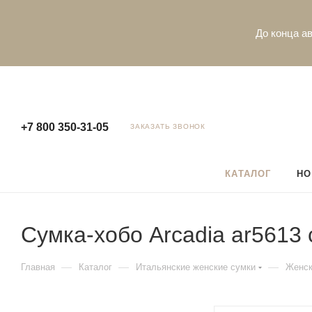
До конца ав
+7 800 350-31-05
ЗАКАЗАТЬ ЗВОНОК
КАТАЛОГ
НО
Сумка-хобо Arcadia ar5613 
—
—
—
Главная
Каталог
Итальянские женские сумки
Женск