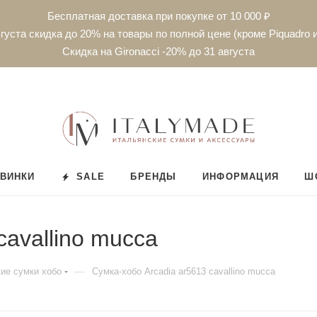
Бесплатная доставка при покупке от 10 000 ₽
густа скидка до 20% на товары по полной цене (кроме Piquadro и
Скидка на Gironacci -20% до 31 августа
ВИНКИ
SALE
БРЕНДЫ
ИНФОРМАЦИЯ
Ш
cavallino mucca
—
ие сумки хобо
Сумка-хобо Arcadia ar5613 cavallino mucca