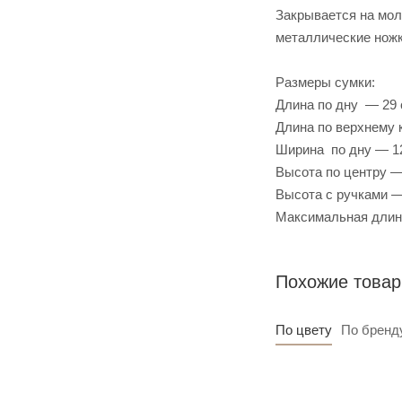
Закрывается на мол
металлические ножк
Размеры сумки:
Длина по дну — 29
Длина по верхнему 
Ширина по дну — 12
Высота по центру —
Высота с ручками —
Максимальная длин
Похожие това
По цвету
По бренд