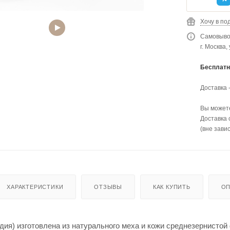
Хочу в по
Самовывоз
г. Москва,
Бесплатн
Доставка 
Вы можете
Доставка 
(вне зави
ХАРАКТЕРИСТИКИ
ОТЗЫВЫ
КАК КУПИТЬ
ОП
адия) изготовлена из натурального меха и кожи среднезернисто