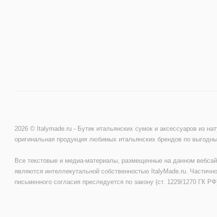
2026 © Italymade.ru - Бутик итальянских сумок и аксессуаров из на
оригинальная продукция любимых итальянских брендов по выгодн
Все текстовые и медиа-материалы, размещенные на данном вебсай
являются интеллекутальной собственностью ItalyMade.ru. Частично
письменного согласия преследуется по закону (ст. 1229/1270 ГК РФ