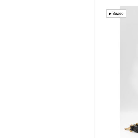
▶︎ Видео