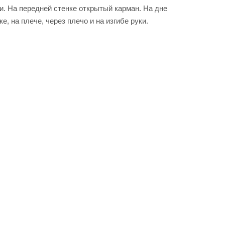
и. На передней стенке открытый карман. На дне
 на плече, через плечо и на изгибе руки.