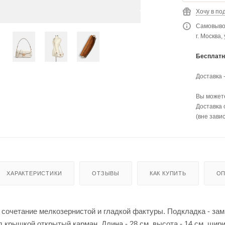
Хочу в по
Самовывоз
г. Москва,
Бесплатн
Доставка 
Вы можете
Доставка 
(вне зави
ХАРАКТЕРИСТИКИ
ОТЗЫВЫ
КАК КУПИТЬ
ОП
 сочетание мелкозернистой и гладкой фактуры. Подкладка - зам
 крышкой открытый карман. Длина - 28 см, высота - 14 см, ширин