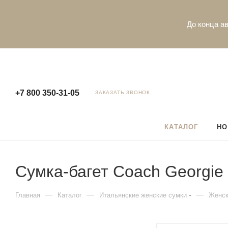
До конца ав
+7 800 350-31-05
ЗАКАЗАТЬ ЗВОНОК
КАТАЛОГ
НО
Сумка-багет Coach Georgie 
—
—
—
Главная
Каталог
Итальянские женские сумки
Женск