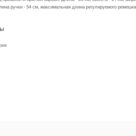
лина ручки - 54 см, максимальная длина регулируемого ремешка 
ры
рии