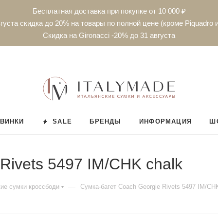
Бесплатная доставка при покупке от 10 000 ₽
густа скидка до 20% на товары по полной цене (кроме Piquadro и
Скидка на Gironacci -20% до 31 августа
ВИНКИ
SALE
БРЕНДЫ
ИНФОРМАЦИЯ
Ш
Rivets 5497 IM/CHK chalk
—
ие сумки кроссбоди
Сумка-багет Coach Georgie Rivets 5497 IM/CH