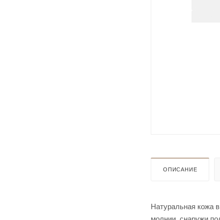
ОПИСАНИЕ
Натуральная кожа в
молнии, снаружи под