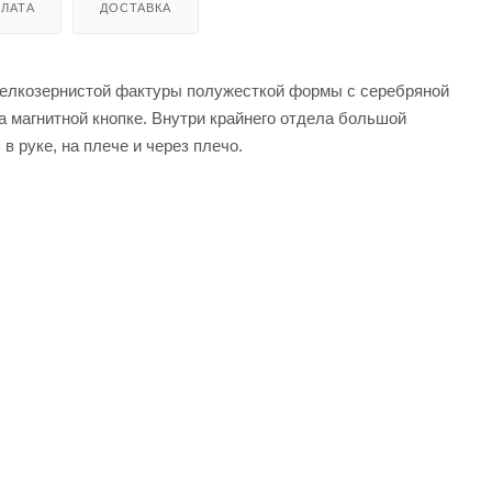
ЛАТА
ДОСТАВКА
и мелкозернистой фактуры полужесткой формы с серебряной
 магнитной кнопке. Внутри крайнего отдела большой
 руке, на плече и через плечо.