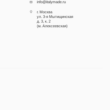
info@italymade.ru
г. Москва
ул. 3-я Мытищинская
д. 3, к. 2
(м. Алексеевская)