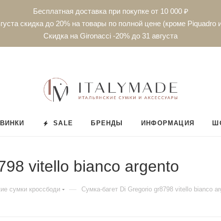
Бесплатная доставка при покупке от 10 000 ₽
густа скидка до 20% на товары по полной цене (кроме Piquadro и
Скидка на Gironacci -20% до 31 августа
ВИНКИ
SALE
БРЕНДЫ
ИНФОРМАЦИЯ
Ш
98 vitello bianco argento
—
ие сумки кроссбоди
Сумка-багет Di Gregorio gr8798 vitello bianco a