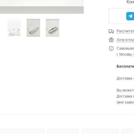
Кон
Рассчитат
Хочу в по
Самовывоз
г. Москва,
Бесплатн
Доставка 
Вы можете
Доставка 
(вне зави