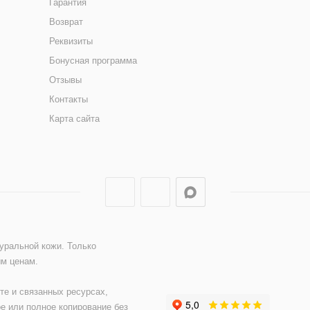
Гарантия
Возврат
Реквизиты
Бонусная программа
Отзывы
Контакты
Карта сайта
туральной кожи. Только
ым ценам.
те и связанных ресурсах,
е или полное копирование без