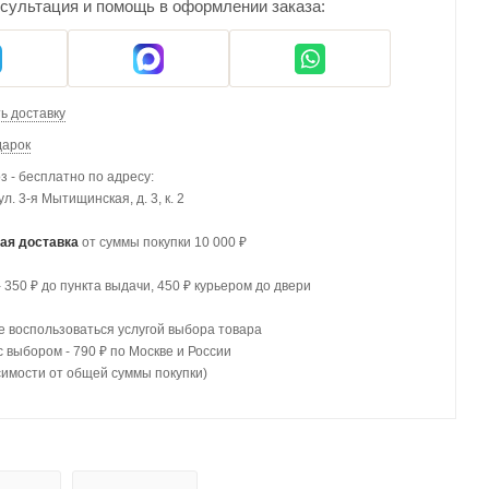
сультация и помощь в оформлении заказа:
ь доставку
дарок
 - бесплатно по адресу:
 ул. 3-я Мытищинская, д. 3, к. 2
ая доставка
от суммы покупки 10 000 ₽
- 350 ₽ до пункта выдачи, 450 ₽ курьером до двери
 воспользоваться услугой выбора товара
с выбором - 790 ₽ по Москве и России
симости от общей суммы покупки)