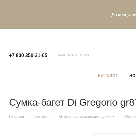
До конца ав
+7 800 350-31-05
ЗАКАЗАТЬ ЗВОНОК
КАТАЛОГ
НО
Сумка-багет Di Gregorio gr87
—
—
—
Главная
Каталог
Итальянские женские сумки
Женск