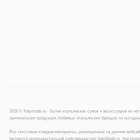
2026 © Italymade.ru - Бутик итальянских сумок и аксессуаров из на
оригинальная продукция любимых итальянских брендов по выгодн
Все текстовые и медиа-материалы, размещенные на данном вебсай
являются интеллекутальной собственностью ItalyMade.ru. Частично