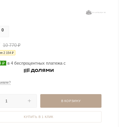
0
0
10 770
₽
ия
2 154
₽
4 ₽
в 4 беспроцентных платежа с
шевле?
В КОРЗИНУ
КУПИТЬ В 1 КЛИК