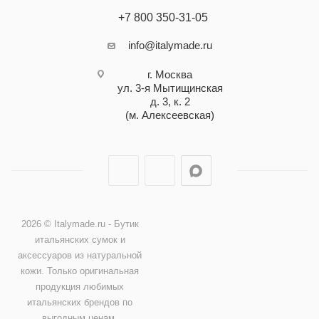
+7 800 350-31-05
info@italymade.ru
г. Москва
ул. 3-я Мытищинская
д. 3, к. 2
(м. Алексеевская)
2026 © Italymade.ru - Бутик
итальянских сумок и
аксессуаров из натуральной
кожи. Только оригинальная
продукция любимых
итальянских брендов по
выгодным ценам.