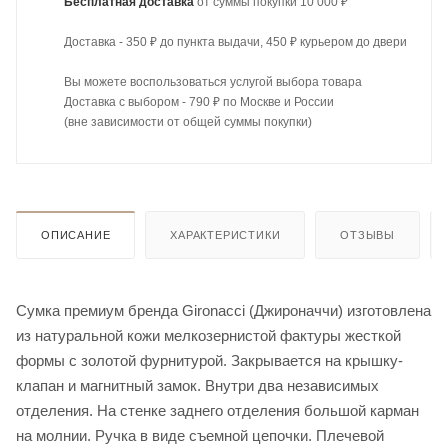
Бесплатная доставка
от суммы покупки 10 000 ₽
Доставка - 350 ₽ до пункта выдачи, 450 ₽ курьером до двери
Вы можете воспользоваться услугой выбора товара
Доставка с выбором - 790 ₽ по Москве и России
(вне зависимости от общей суммы покупки)
ОПИСАНИЕ
ХАРАКТЕРИСТИКИ
ОТЗЫВЫ
Cумка премиум бренда Gironacci (Джироначчи) изготовлена
из натуральной кожи мелкозернистой фактуры жесткой
формы с золотой фурнитурой. Закрывается на крышку-
клапан и магнитный замок. Внутри два независимых
отделения. На стенке заднего отделения большой карман
на молнии. Ручка в виде съемной цепочки. Плечевой