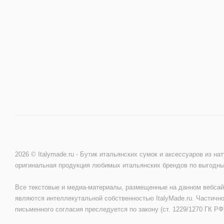
2026 © Italymade.ru - Бутик итальянских сумок и аксессуаров из на
оригинальная продукция любимых итальянских брендов по выгодн
Все текстовые и медиа-материалы, размещенные на данном вебсай
являются интеллекутальной собственностью ItalyMade.ru. Частично
письменного согласия преследуется по закону (ст. 1229/1270 ГК РФ