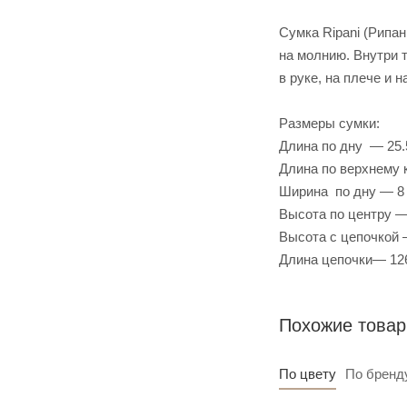
Сумка Ripani (Рипа
на молнию. Внутри 
в руке, на плече и н
Размеры сумки:
Длина по дну — 25.
Длина по верхнему 
Ширина по дну — 8
Высота по центру —
Высота с цепочкой 
Длина цепочки— 12
Похожие това
По цвету
По бренд