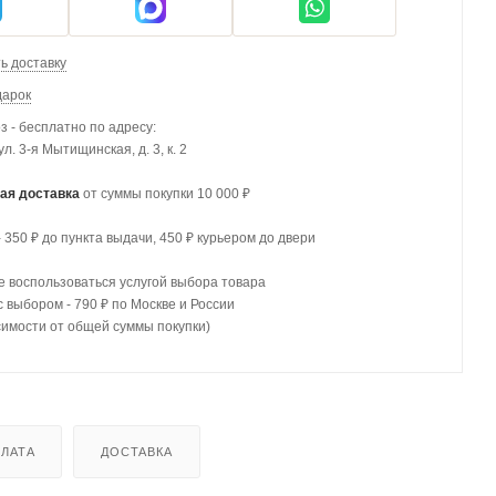
ь доставку
дарок
 - бесплатно по адресу:
 ул. 3-я Мытищинская, д. 3, к. 2
ая доставка
от суммы покупки 10 000 ₽
- 350 ₽ до пункта выдачи, 450 ₽ курьером до двери
 воспользоваться услугой выбора товара
с выбором - 790 ₽ по Москве и России
симости от общей суммы покупки)
ЛАТА
ДОСТАВКА