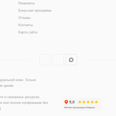
Реквизиты
Бонусная программа
Отзывы
Контакты
Карта сайта
туральной кожи. Только
ым ценам.
те и связанных ресурсах,
е или полное копирование без
)