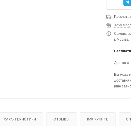
Рассчитат
Хочу в по
Самовывоз
г. Москва,
Бесплатн
Доставка 
Вы можете
Доставка 
(вне зави
ХАРАКТЕРИСТИКИ
ОТЗЫВЫ
КАК КУПИТЬ
ОП