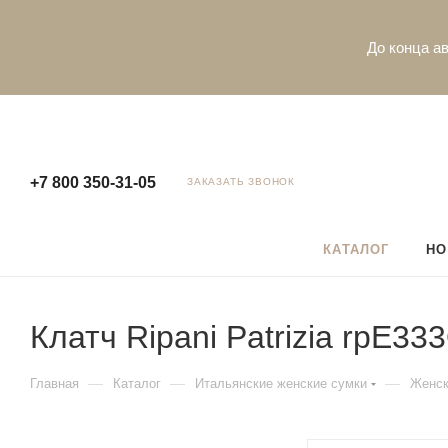
До конца ав
+7 800 350-31-05
ЗАКАЗАТЬ ЗВОНОК
КАТАЛОГ
НО
Клатч Ripani Patrizia rpE3
—
—
—
Главная
Каталог
Итальянские женские сумки
Женск