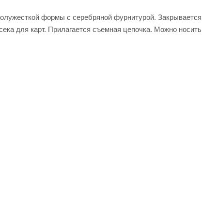
 полужесткой формы с серебряной фурнитурой. Закрывается
сека для карт. Прилагается съемная цепочка. Можно носить