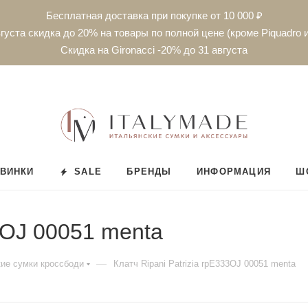
Бесплатная доставка при покупке от 10 000 ₽
густа скидка до 20% на товары по полной цене (кроме Piquadro и
Скидка на Gironacci -20% до 31 августа
ВИНКИ
SALE
БРЕНДЫ
ИНФОРМАЦИЯ
Ш
33OJ 00051 menta
—
ие сумки кроссбоди
Клатч Ripani Patrizia rpE333OJ 00051 menta