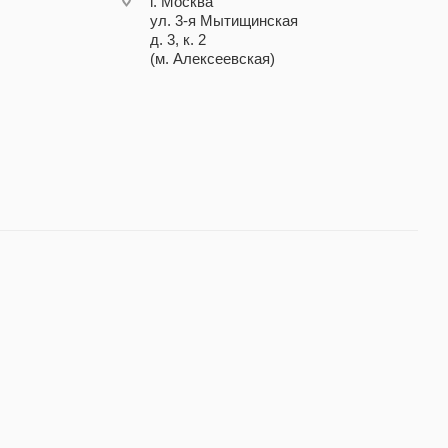
г. Москва
ул. 3-я Мытищинская
д. 3, к. 2
(м. Алексеевская)