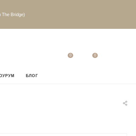
 The Bridge)
0
0
ОУРУМ
БЛОГ