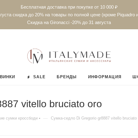
Бесплатная доставка при покупке от 10 000 ₽
густа скидка до 20% на товары по полной цене (кроме Piquadro и
Скидка на Gironacci -20% до 31 августа
ВИНКИ
SALE
БРЕНДЫ
ИНФОРМАЦИЯ
Ш
87 vitello bruciato oro
—
ие сумки кроссбоди
Сумка-седло Di Gregorio gr8887 vitello bruciato