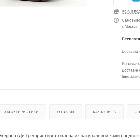
Хочу в по
Самовывоз
г. Москва,
Бесплатн
Доставка 
Вы можете
Доставка 
(вне зави
ХАРАКТЕРИСТИКИ
ОТЗЫВЫ
КАК КУПИТЬ
ОП
Gregorio (Ди Грегорио) изготовлена из натуральной кожи средн