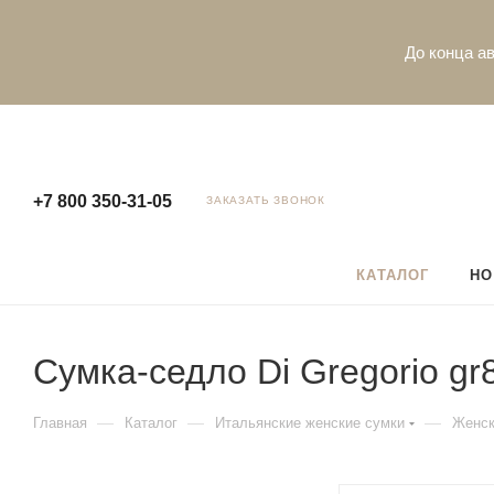
До конца ав
+7 800 350-31-05
ЗАКАЗАТЬ ЗВОНОК
КАТАЛОГ
НО
Сумка-седло Di Gregorio gr88
—
—
—
Главная
Каталог
Итальянские женские сумки
Женск