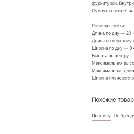
фурнитурой. Внутри
Сумочка носится на
Размеры сумки:
Длина по дну — 20
Длина по верхнему
Ширина по дну — 9 
Высота по центру —
Максимальная высо
Максимальная длин
Ширина плечевого р
Похожие това
По цвету
По бренд