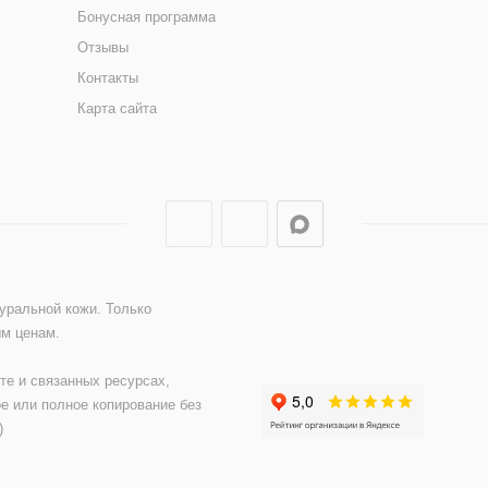
Бонусная программа
Отзывы
Контакты
Карта сайта
туральной кожи. Только
ым ценам.
те и связанных ресурсах,
е или полное копирование без
)