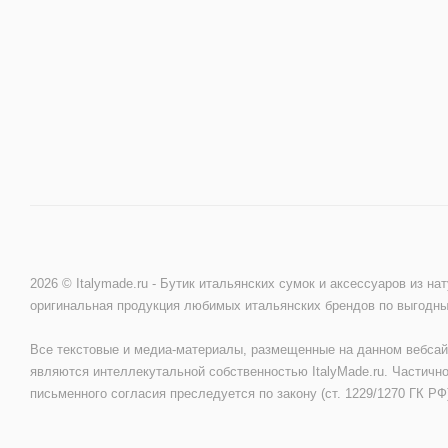
2026 © Italymade.ru - Бутик итальянских сумок и аксессуаров из на
оригинальная продукция любимых итальянских брендов по выгодн
Все текстовые и медиа-материалы, размещенные на данном вебсай
являются интеллекутальной собственностью ItalyMade.ru. Частично
письменного согласия преследуется по закону (ст. 1229/1270 ГК РФ