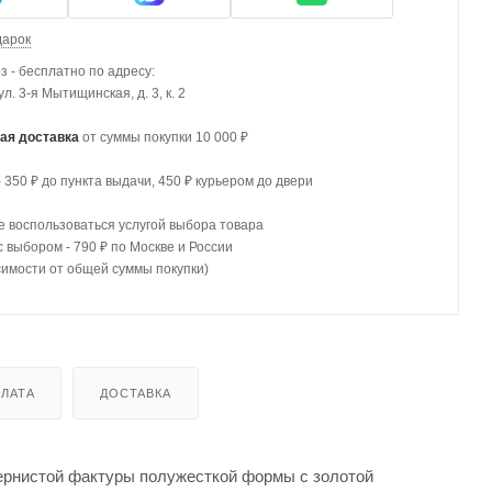
дарок
 - бесплатно по адресу:
 ул. 3-я Мытищинская, д. 3, к. 2
ая доставка
от суммы покупки 10 000 ₽
- 350 ₽ до пункта выдачи, 450 ₽ курьером до двери
 воспользоваться услугой выбора товара
с выбором - 790 ₽ по Москве и России
симости от общей суммы покупки)
ЛАТА
ДОСТАВКА
езернистой фактуры полужесткой формы с золотой