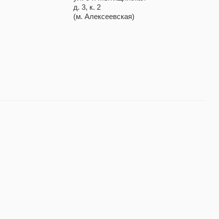
д. 3, к. 2
(м. Алексеевская)