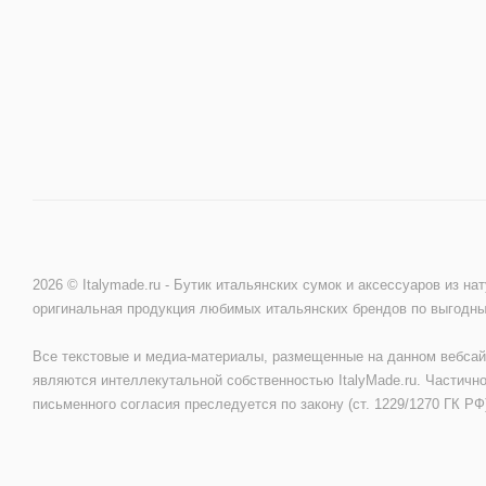
2026 © Italymade.ru - Бутик итальянских сумок и аксессуаров из на
оригинальная продукция любимых итальянских брендов по выгодн
Все текстовые и медиа-материалы, размещенные на данном вебсай
являются интеллекутальной собственностью ItalyMade.ru. Частично
письменного согласия преследуется по закону (ст. 1229/1270 ГК РФ