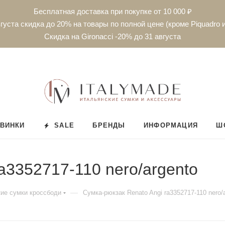
Бесплатная доставка при покупке от 10 000 ₽
густа скидка до 20% на товары по полной цене (кроме Piquadro и
Скидка на Gironacci -20% до 31 августа
ВИНКИ
SALE
БРЕНДЫ
ИНФОРМАЦИЯ
Ш
a3352717-110 nero/argento
—
ие сумки кроссбоди
Сумка-рюкзак Renato Angi ra3352717-110 nero/