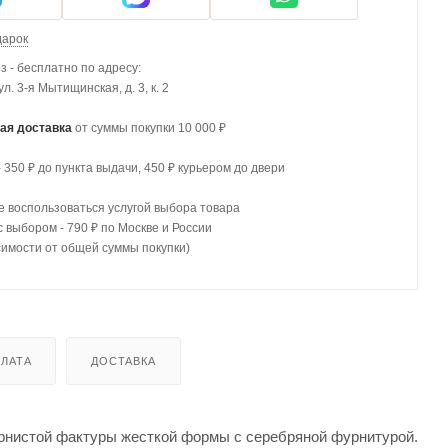
дарок
 - бесплатно по адресу:
 ул. 3-я Мытищинская, д. 3, к. 2
ая доставка
от суммы покупки 10 000 ₽
- 350 ₽ до пункта выдачи, 450 ₽ курьером до двери
 воспользоваться услугой выбора товара
с выбором - 790 ₽ по Москве и России
симости от общей суммы покупки)
ЛАТА
ДОСТАВКА
зернистой фактуры жесткой формы с серебряной фурнитурой.