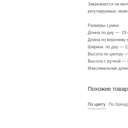
Закрывается на мол
регулируемые, можно
Размеры сумки:
Длина по дну — 19
Длина по верхнему
Ширина по дну — 1
Высота по центру —
Высота с ручкой — 
Максимальная длина
Похожие това
По цвету
По бренд