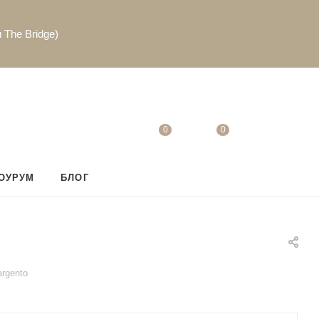
 The Bridge)
0
0
ОУРУМ
БЛОГ
argento