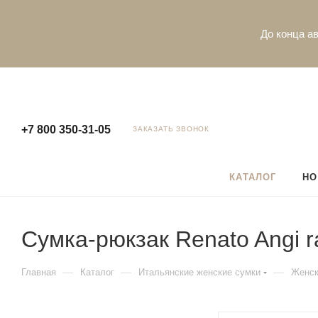
До конца ав
+7 800 350-31-05
ЗАКАЗАТЬ ЗВОНОК
КАТАЛОГ
НО
Сумка-рюкзак Renato Angi r
—
—
—
Главная
Каталог
Итальянские женские сумки
Женск