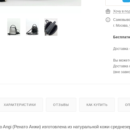
Хочу в по
Самовывоз
г. Москва,
Бесплатн
Доставка 
Вы можете
Доставка 
(вне зави
ХАРАКТЕРИСТИКИ
ОТЗЫВЫ
КАК КУПИТЬ
ОП
o Angi (Ренато Анжи) изготовлена из натуральной кожи средне