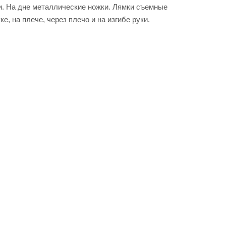
и. На дне металлические ножки. Лямки съемные
, на плече, через плечо и на изгибе руки.