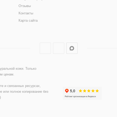
Отзывы
Контакты
Карта сайта
туральной кожи. Только
ым ценам.
те и связанных ресурсах,
е или полное копирование без
)