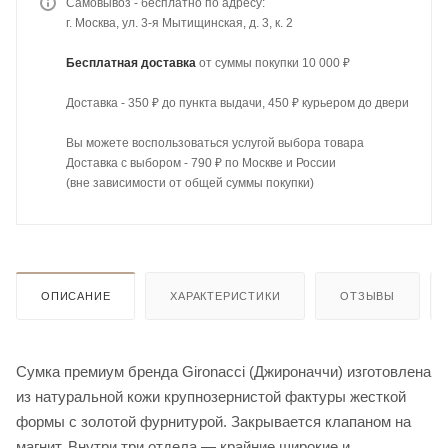
Самовывоз - бесплатно по адресу:
г. Москва, ул. 3-я Мытищинская, д. 3, к. 2
Бесплатная доставка
от суммы покупки 10 000 ₽
Доставка - 350 ₽ до пункта выдачи, 450 ₽ курьером до двери
Вы можете воспользоваться услугой выбора товара
Доставка с выбором - 790 ₽ по Москве и России
(вне зависимости от общей суммы покупки)
ОПИСАНИЕ
ХАРАКТЕРИСТИКИ
ОТЗЫВЫ
Cумка премиум бренда Gironacci (Джироначчи) изготовлена
из натуральной кожи крупнозернистой фактуры жесткой
формы с золотой фурнитурой. Закрывается клапаном на
магнит. Внутри три отдела — крайние широкие и