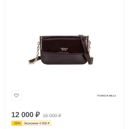
12 000
₽
16 000
₽
-
25
%
Экономия
4 000
₽