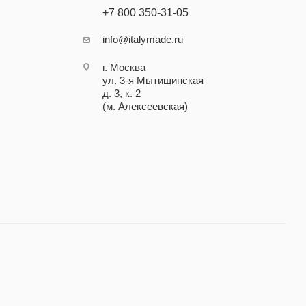
+7 800 350-31-05
info@italymade.ru
г. Москва
ул. 3-я Мытищинская
д. 3, к. 2
(м. Алексеевская)