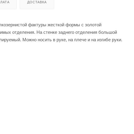
ЛАТА
ДОСТАВКА
елкозернистой фактуры жесткой формы с золотой
симых отделения. На стенке заднего отделения большой
ируемый. Можно носить в руке, на плече и на изгибе руки.