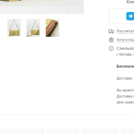
Кон
Рассчитат
Хочу в по
Самовывоз
г. Москва,
Бесплатн
Доставка 
Вы можете
Доставка 
(вне зави