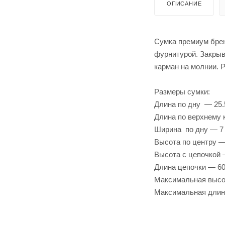
ОПИСАНИЕ
Cумка премиум брен
фурнитурой. Закрыв
карман на молнии. Р
Размеры сумки:
Длина по дну — 25.
Длина по верхнему
Ширина по дну — 7
Высота по центру —
Высота с цепочкой 
Длина цепочки — 60
Максимальная высо
Максимальная длин