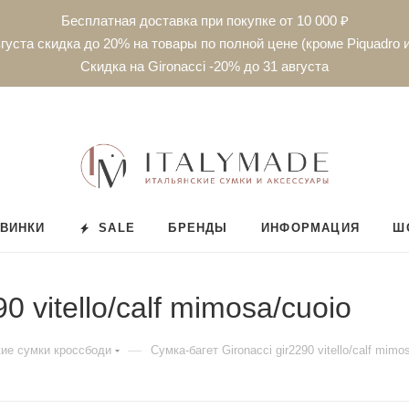
Бесплатная доставка при покупке от 10 000 ₽
густа скидка до 20% на товары по полной цене (кроме Piquadro и
Скидка на Gironacci -20% до 31 августа
ВИНКИ
SALE
БРЕНДЫ
ИНФОРМАЦИЯ
Ш
0 vitello/calf mimosa/cuoio
—
ие сумки кроссбоди
Сумка-багет Gironacci gir2290 vitello/calf mimo