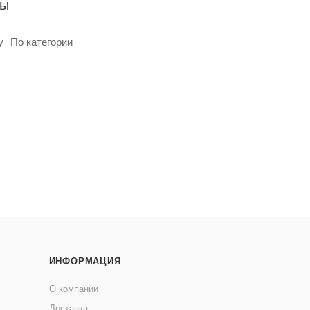
ры
у
По категории
ИНФОРМАЦИЯ
О компании
Доставка