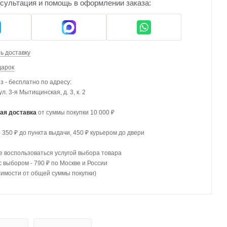
сультация и помощь в оформлении заказа:
ь доставку
дарок
 - бесплатно по адресу:
 ул. 3-я Мытищинская, д. 3, к. 2
ая доставка
от суммы покупки 10 000 ₽
- 350 ₽ до пункта выдачи, 450 ₽ курьером до двери
 воспользоваться услугой выбора товара
с выбором - 790 ₽ по Москве и России
симости от общей суммы покупки)