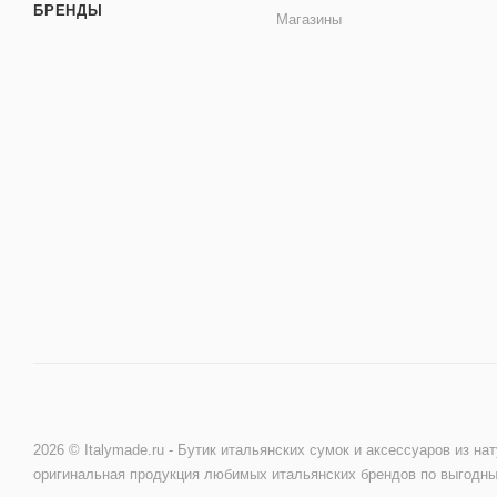
БРЕНДЫ
Магазины
2026 © Italymade.ru - Бутик итальянских сумок и аксессуаров из на
оригинальная продукция любимых итальянских брендов по выгодн