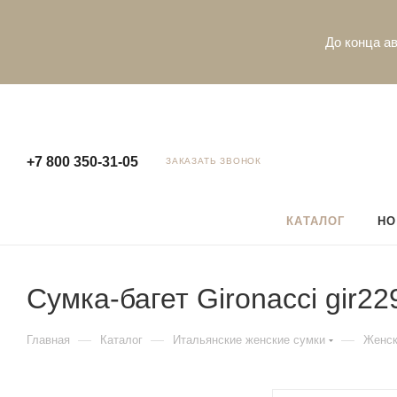
До конца ав
+7 800 350-31-05
ЗАКАЗАТЬ ЗВОНОК
КАТАЛОГ
НО
Сумка-багет Gironacci gir229
—
—
—
Главная
Каталог
Итальянские женские сумки
Женск