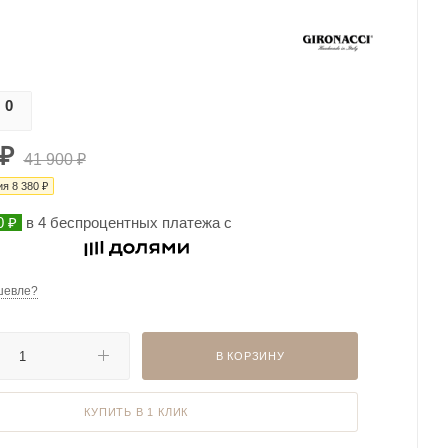
0
0
₽
41 900
₽
ия
8 380
₽
0 ₽
в 4 беспроцентных платежа с
шевле?
В КОРЗИНУ
КУПИТЬ В 1 КЛИК