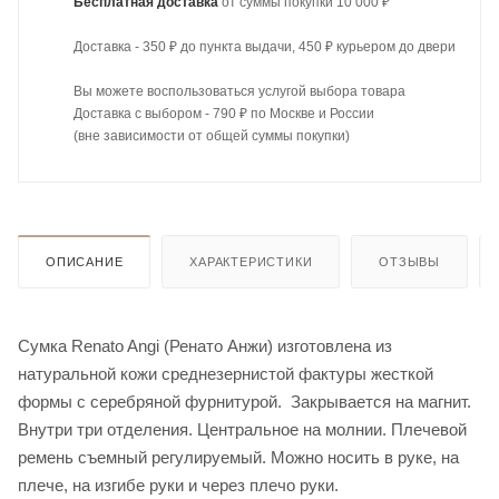
Бесплатная доставка
от суммы покупки 10 000 ₽
Доставка - 350 ₽ до пункта выдачи, 450 ₽ курьером до двери
Вы можете воспользоваться услугой выбора товара
Доставка с выбором - 790 ₽ по Москве и России
(вне зависимости от общей суммы покупки)
ОПИСАНИЕ
ХАРАКТЕРИСТИКИ
ОТЗЫВЫ
Cумка Renato Angi (Ренато Анжи) изготовлена из
натуральной кожи среднезернистой фактуры жесткой
формы с серебряной фурнитурой. Закрывается на магнит.
Внутри три отделения. Центральное на молнии. Плечевой
ремень съемный регулируемый. Можно носить в руке, на
плече, на изгибе руки и через плечо руки.