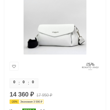
0
0
0
0
14 360
₽
17 950
₽
-
20
%
Экономия
3 590
₽