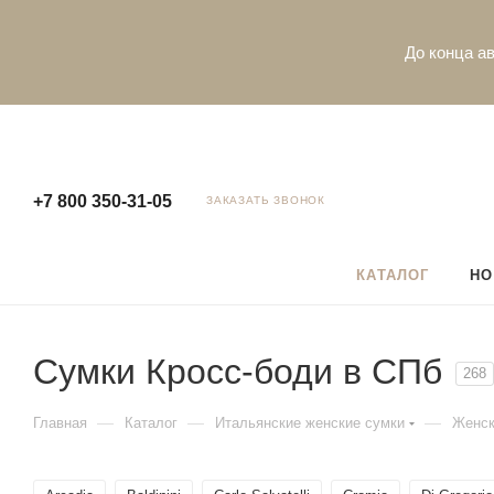
До конца ав
+7 800 350-31-05
ЗАКАЗАТЬ ЗВОНОК
КАТАЛОГ
НО
Сумки Кросс-боди в СПб
268
—
—
—
Главная
Каталог
Итальянские женские сумки
Женск