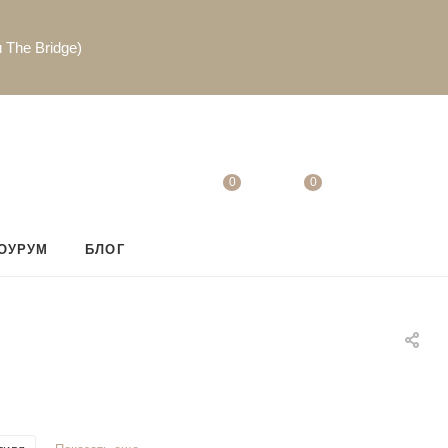
 The Bridge)
0
0
ОУРУМ
БЛОГ