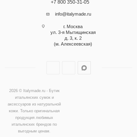
+7 800 350-31-05
info@italymade.ru
г. Москва
ул. 3-я Мытищинская
д. 3, к. 2
(м. Алексеевская)
2026 © Italymade.ru - Бутик
итальянских сумок и
аксессуаров из натуральной
кожи. Только оригинальная
продукция любимых
итальянских брендов по
выгодным ценам.