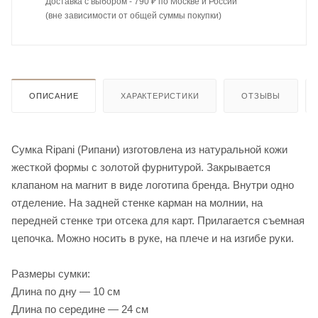
Доставка с выбором - 790 ₽ по Москве и России
(вне зависимости от общей суммы покупки)
ОПИСАНИЕ
ХАРАКТЕРИСТИКИ
ОТЗЫВЫ
Сумка Ripani (Рипани) изготовлена из натуральной кожи
жесткой формы с золотой фурнитурой. Закрывается
клапаном на магнит в виде логотипа бренда. Внутри одно
отделение. На задней стенке карман на молнии, на
передней стенке три отсека для карт. Прилагается съемная
цепочка. Можно носить в руке, на плече и на изгибе руки.
Размеры сумки:
Длина по дну — 10 см
Длина по середине — 24 см