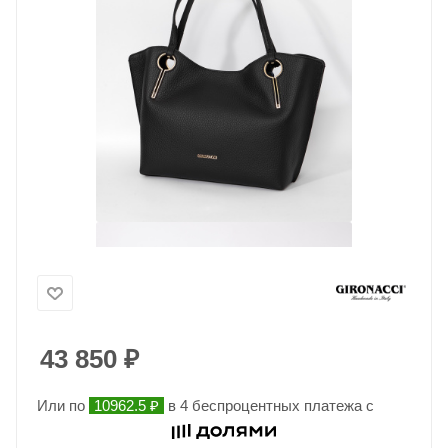
43 850
₽
Или по
10962.5 ₽
в 4 беспроцентных платежа с