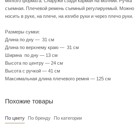
мягкого формата. Снаружи сзади карман на молнии. Ручка
съемная. Плечевой ремень съемный регулируемый. Можно
носить в руке, на плече, на изгибе руки и через плечо руки.
Размеры сумки:
Длина по дну — 31 см
Длина по верхнему краю — 31 см
Ширина по дну — 13 см
Высота по центру — 24 см
Высота с ручкой — 41 см
Максимальная длина плечевого ремня — 125 см
Похожие товары
По цвету
По бренду
По категории