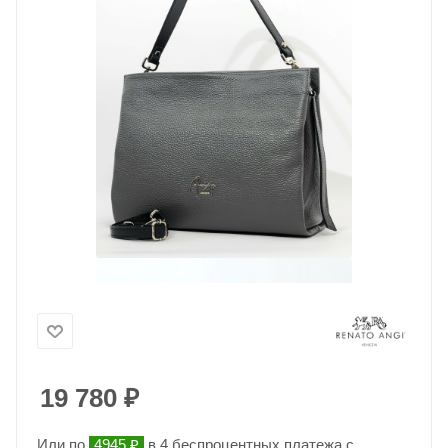
19 780
₽
Или по
4945 ₽
в 4 беспроцентных платежа с