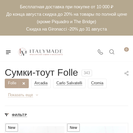
Бесплатная доставка при покупке от 10 000 ₽
До конца августа скидка до 20% на товары по полной цене
(кроме Piquadro и The Bridge)
Скидка на Gironacci -20% до 31 августа
0
Сумки-тоут Folle
343
Folle
Arcadia
Carlo Salvatelli
Cromia
Показать еще
ФИЛЬТР
New
New