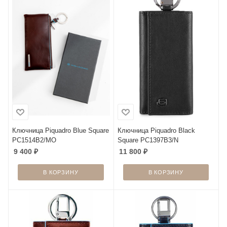
Ключница Piquadro Blue Square
Ключница Piquadro Black
PC1514B2/MO
Square PC1397B3/N
9 400
₽
11 800
₽
В КОРЗИНУ
В КОРЗИНУ