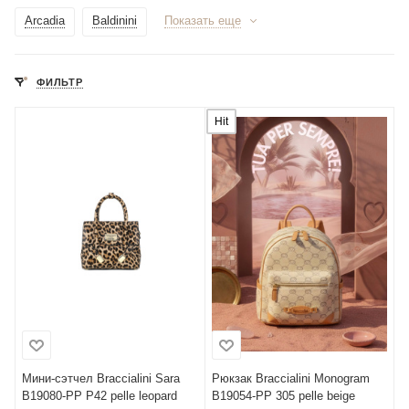
Arcadia
Baldinini
Показать еще
ФИЛЬТР
Hit
Мини-сэтчел Braccialini Sara
Рюкзак Braccialini Monogram
B19080-PP P42 pelle leopard
B19054-PP 305 pelle beige