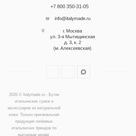
+7 800 350-31-05
info@italymade.ru
г. Москва
ул. 3-я Мытищинская
д. 3, к. 2
(м. Алексеевская)
2026 © Italymade.ru - Бутик
итальянских сумок и
аксессуаров из натуральной
кожи. Только оригинальная
продукция любимых
итальянских брендов по
выгодным ценам.