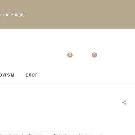
 The Bridge)
0
0
ОУРУМ
БЛОГ